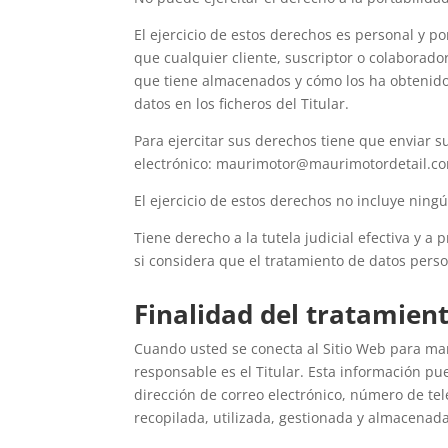
El ejercicio de estos derechos es personal y po
que cualquier cliente, suscriptor o colaborado
que tiene almacenados y cómo los ha obtenido, s
datos en los ficheros del Titular.
Para ejercitar sus derechos tiene que enviar 
electrónico: maurimotor@maurimotordetail.c
El ejercicio de estos derechos no incluye ningú
Tiene derecho a la tutela judicial efectiva y a
si considera que el tratamiento de datos pers
Finalidad del tratamien
Cuando usted se conecta al Sitio Web para mand
responsable es el Titular. Esta información pu
dirección de correo electrónico, número de tel
recopilada, utilizada, gestionada y almacenad