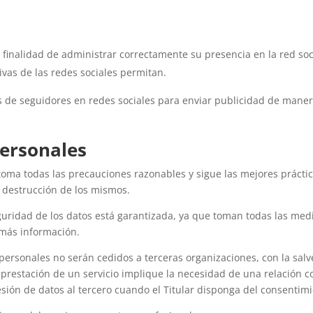
la finalidad de administrar correctamente su presencia en la red soc
ivas de las redes sociales permitan.
les de seguidores en redes sociales para enviar publicidad de maner
personales
 toma todas las precauciones razonables y sigue las mejores práctic
o destrucción de los mismos.
seguridad de los datos está garantizada, ya que toman todas las me
 más información.
 personales no serán cedidos a terceras organizaciones, con la sal
prestación de un servicio implique la necesidad de una relación c
cesión de datos al tercero cuando el Titular disponga del consentim