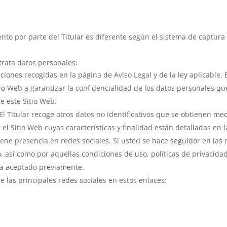
iento por parte del Titular es diferente según el sistema de captura
 trata datos personales:
iones recogidas en la página de Aviso Legal y de la ley aplicable. 
io Web a garantizar la confidencialidad de los datos personales qu
e este Sitio Web.
 El Titular recoge otros datos no identificativos que se obtienen m
l Sitio Web cuyas características y finalidad están detalladas en 
tiene presencia en redes sociales. Si usted se hace seguidor en las 
o, así como por aquellas condiciones de uso, políticas de privacid
ha aceptado previamente.
e las principales redes sociales en estos enlaces: