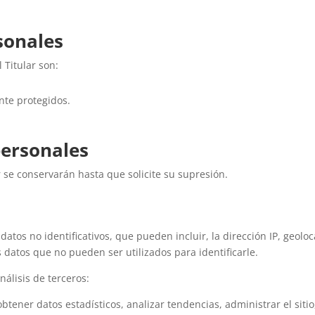
sonales
 Titular son:
nte protegidos.
personales
 se conservarán hasta que solicite su supresión.
atos no identificativos, que pueden incluir, la dirección IP, geoloc
os datos que no pueden ser utilizados para identificarle.
análisis de terceros:
 obtener datos estadísticos, analizar tendencias, administrar el sit