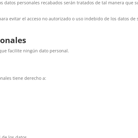
 Los datos personales recabados serán tratados de tal manera que s
para evitar el acceso no autorizado o uso indebido de los datos de 
sonales
que facilite ningún dato personal.
onales tiene derecho a:
 de los datos.