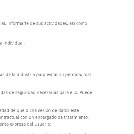
ial, informarle de sus actividades, así como
a individual.
as de la industria para evitar su pérdida, mal
didas de seguridad necesarias para ello. Puede
vedad de que dicha cesión de datos esté
ontractual con un encargado de tratamiento.
iento expreso del Usuario.