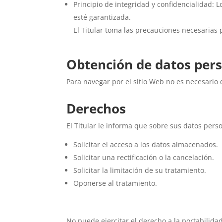
Principio de integridad y confidencialidad:
esté garantizada.
El Titular toma las precauciones necesarias 
Obtención de datos per
Para navegar por el sitio Web no es necesario 
Derechos
El Titular le informa que sobre sus datos pers
Solicitar el acceso a los datos almacenados.
Solicitar una rectificación o la cancelación.
Solicitar la limitación de su tratamiento.
Oponerse al tratamiento.
No puede ejercitar el derecho a la portabilidad