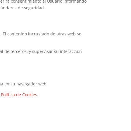
uerirá consentimiento al Usuario informando
estándares de seguridad.
). El contenido incrustado de otras web se
l de terceros, y supervisar su interacción
ena en su navegador web.
Política de Cookies
.