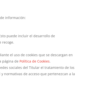
 de información:
Esto puede incluir el desarrollo de
e recoge.
ediante el uso de cookies que se descargan en
la página de
Política de Cookies
.
redes sociales del Titular el tratamiento de los
ad y normativas de acceso que pertenezcan a la