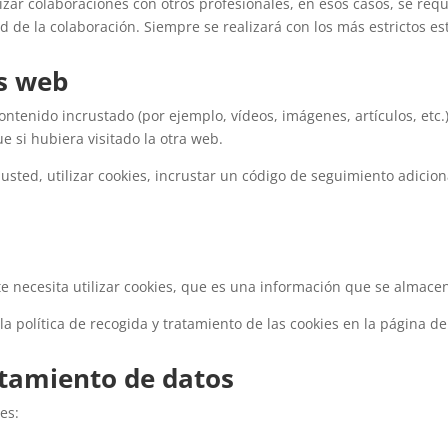
zar colaboraciones con otros profesionales, en esos casos, se req
dad de la colaboración. Siempre se realizará con los más estrictos 
os web
ontenido incrustado (por ejemplo, vídeos, imágenes, artículos, etc.
si hubiera visitado la otra web.
usted, utilizar cookies, incrustar un código de seguimiento adiciona
e necesita utilizar cookies, que es una información que se almac
la política de recogida y tratamiento de las cookies en la página de
atamiento de datos
es: