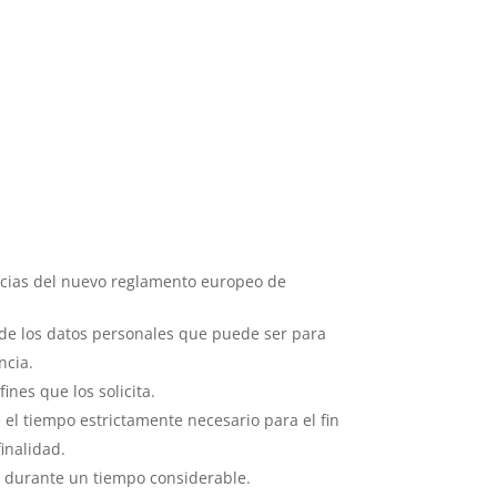
gencias del nuevo reglamento europeo de
to de los datos personales que puede ser para
ncia.
ines que los solicita.
 el tiempo estrictamente necesario para el fin
inalidad.
vos durante un tiempo considerable.