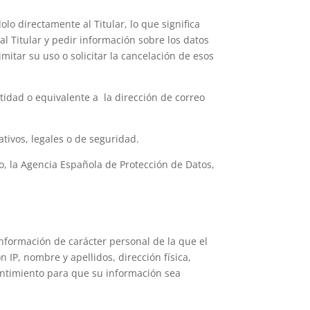
olo directamente al Titular, lo que significa
l Titular y pedir información sobre los datos
mitar su uso o solicitar la cancelación de esos
tidad o equivalente a la dirección de correo
ativos, legales o de seguridad.
so, la Agencia Española de Protección de Datos,
información de carácter personal de la que el
 IP, nombre y apellidos, dirección física,
sentimiento para que su información sea